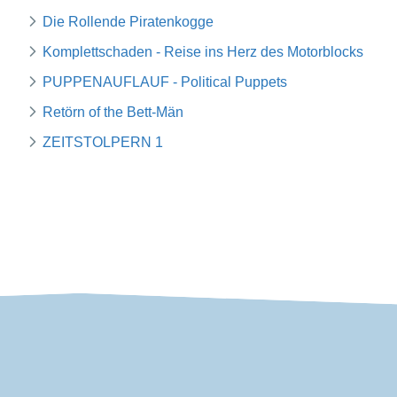
Die Rollende Piratenkogge
Komplettschaden - Reise ins Herz des Motorblocks
PUPPENAUFLAUF - Political Puppets
Retörn of the Bett-Män
ZEITSTOLPERN 1
VDP