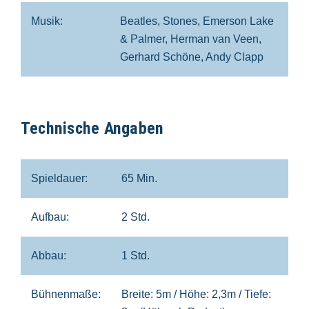
Musik:
Beatles, Stones, Emerson Lake
& Palmer, Herman van Veen,
Gerhard Schöne, Andy Clapp
Technische Angaben
Spieldauer:
65 Min.
Aufbau:
2 Std.
Abbau:
1 Std.
Bühnenmaße:
Breite: 5m / Höhe: 2,3m / Tiefe: