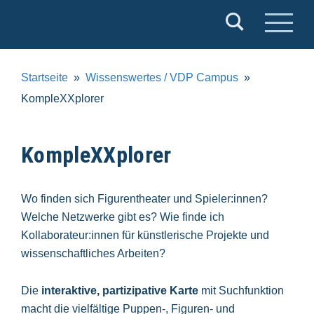
Verband
Deutscher
Puppentheater
Startseite
Wissenswertes / VDP Campus
e.V.
KompleXXplorer
KompleXXplorer
Wo finden sich Figurentheater und Spieler:innen?
Welche Netzwerke gibt es? Wie finde ich
Kollaborateur:innen für künstlerische Projekte und
wissenschaftliches Arbeiten?
Die
interaktive, partizipative Karte
mit Suchfunktion
macht die vielfältige Puppen-, Figuren- und