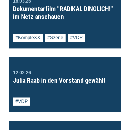
18.03.26
Dokumentarfilm "RADIKAL DINGLICH!"
im Netz anschauen
KompleXX
Szene
VDP
12.02.26
Julia Raab in den Vorstand gewählt
VDP