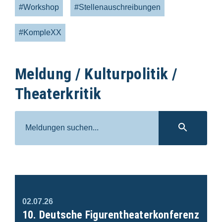
#Workshop
#Stellenauschreibungen
#KompleXX
Meldung / Kulturpolitik /
Theaterkritik
Suche
SUC
02.07.26
10. Deutsche Figurentheaterkonferenz