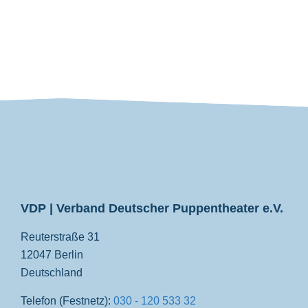
VDP
VDP | Verband Deutscher Puppentheater e.V.
Reuterstraße 31
12047 Berlin
Deutschland
Telefon (Festnetz):
030 - 120 533 32