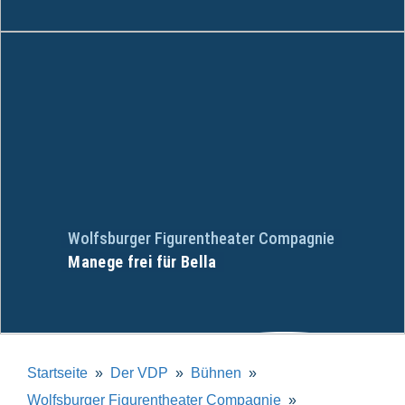
Wolfsburger Figurentheater Compagnie
Manege frei für Bella
Startseite
Der VDP
Bühnen
Wolfsburger Figurentheater Compagnie