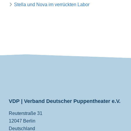
Stella und Nova im verrückten Labor
VDP
VDP | Verband Deutscher Puppentheater e.V.
Reuterstraße 31
12047 Berlin
Deutschland