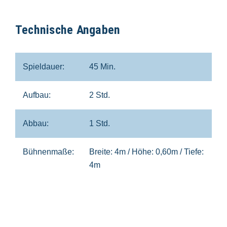
Technische Angaben
Spieldauer:
45 Min.
Aufbau:
2 Std.
Abbau:
1 Std.
Bühnenmaße:
Breite: 4m / Höhe: 0,60m / Tiefe:
4m