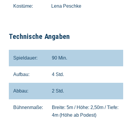
Kostüme:
Lena Peschke
Technische Angaben
Spieldauer:
90 Min.
Aufbau:
4 Std.
Abbau:
2 Std.
Bühnenmaße:
Breite: 5m / Höhe: 2,50m / Tiefe:
4m (Höhe ab Podest)