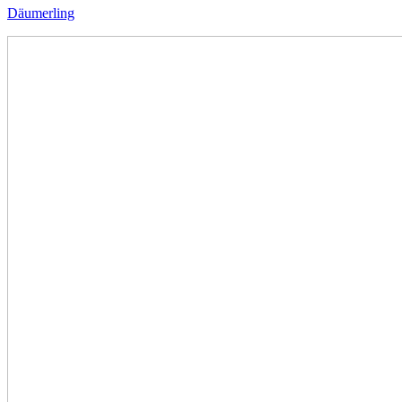
Däumerling