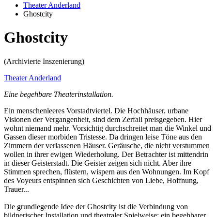
Theater Anderland
Ghostcity
Ghostcity
(Archivierte Inszenierung)
Theater Anderland
Eine begehbare Theaterinstallation.
Ein menschenleeres Vorstadtviertel. Die Hochhäuser, urbane
Visionen der Vergangenheit, sind dem Zerfall preisgegeben. Hier
wohnt niemand mehr. Vorsichtig durchschreitet man die Winkel und
Gassen dieser morbiden Tristesse. Da dringen leise Töne aus den
Zimmern der verlassenen Häuser. Geräusche, die nicht verstummen
wollen in ihrer ewigen Wiederholung. Der Betrachter ist mittendrin
in dieser Geisterstadt. Die Geister zeigen sich nicht. Aber ihre
Stimmen sprechen, flüstern, wispern aus den Wohnungen. Im Kopf
des Voyeurs entspinnen sich Geschichten von Liebe, Hoffnung,
Trauer...
Die grundlegende Idee der Ghostcity ist die Verbindung von
bildnerischer Installation und theatraler Spielweise; ein begehbarer,