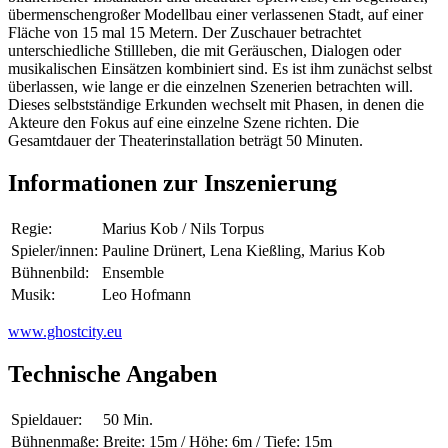
übermenschengroßer Modellbau einer verlassenen Stadt, auf einer
Fläche von 15 mal 15 Metern. Der Zuschauer betrachtet
unterschiedliche Stillleben, die mit Geräuschen, Dialogen oder
musikalischen Einsätzen kombiniert sind. Es ist ihm zunächst selbst
überlassen, wie lange er die einzelnen Szenerien betrachten will.
Dieses selbstständige Erkunden wechselt mit Phasen, in denen die
Akteure den Fokus auf eine einzelne Szene richten. Die
Gesamtdauer der Theaterinstallation beträgt 50 Minuten.
Informationen zur Inszenierung
Regie:
Marius Kob / Nils Torpus
Spieler/innen:
Pauline Drünert, Lena Kießling, Marius Kob
Bühnenbild:
Ensemble
Musik:
Leo Hofmann
www.ghostcity.eu
Technische Angaben
Spieldauer:
50 Min.
Bühnenmaße:
Breite: 15m / Höhe: 6m / Tiefe: 15m