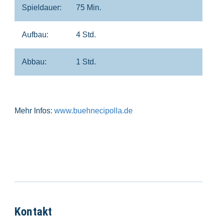
Spieldauer:
75 Min.
Aufbau:
4 Std.
Abbau:
1 Std.
Mehr Infos:
www.buehnecipolla.de
Kontakt