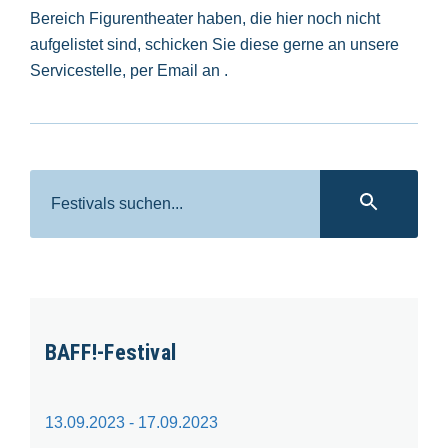
Bereich Figurentheater haben, die hier noch nicht
aufgelistet sind, schicken Sie diese gerne an unsere
Servicestelle, per Email an
.
Suche
SUC
BAFF!-Festival
13.09.2023 - 17.09.2023