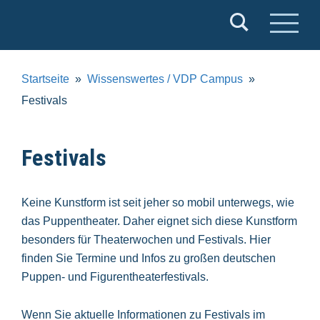
Verband
Deutscher
Puppentheater
Startseite
Wissenswertes / VDP Campus
e.V.
Festivals
Festivals
Keine Kunstform ist seit jeher so mobil unterwegs, wie
das Puppentheater. Daher eignet sich diese Kunstform
besonders für Theaterwochen und Festivals. Hier
finden Sie Termine und Infos zu großen deutschen
Puppen- und Figurentheaterfestivals.
Wenn Sie aktuelle Informationen zu Festivals im