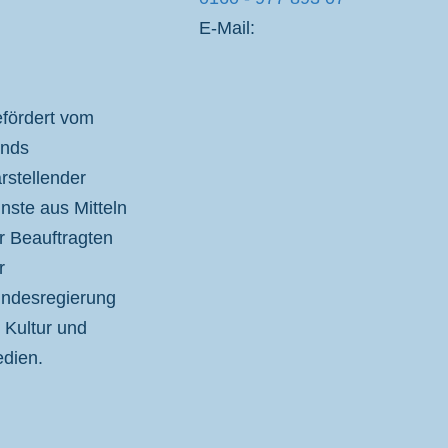
E-Mail:
fördert vom
nds
rstellender
nste aus Mitteln
r Beauftragten
r
ndesregierung
r Kultur und
dien.