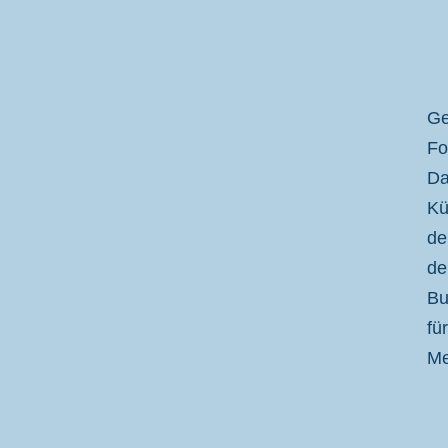
Ge
Fo
Da
Kü
de
de
Bu
fü
Me