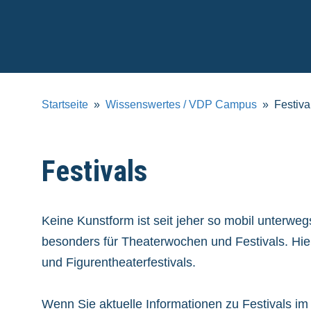
Verband
Deutscher
Puppentheater
e.V.
Startseite
Wissenswertes / VDP Campus
Festiva
Festivals
Keine Kunstform ist seit jeher so mobil unterwe
besonders für Theaterwochen und Festivals. Hie
und Figurentheaterfestivals.
Wenn Sie aktuelle Informationen zu Festivals im 