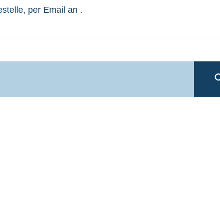
estelle, per Email an
.