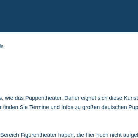
ls
gs, wie das Puppentheater. Daher eignet sich diese Kuns
r finden Sie Termine und Infos zu großen deutschen Pu
Bereich Figurentheater haben, die hier noch nicht aufgel