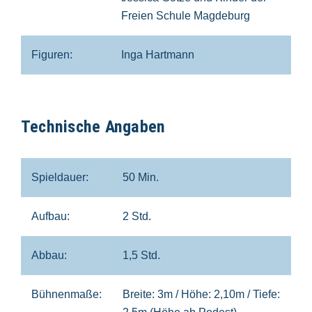
Freien Schule Magdeburg
Figuren:
Inga Hartmann
Technische Angaben
Spieldauer:
50 Min.
Aufbau:
2 Std.
Abbau:
1,5 Std.
Bühnenmaße:
Breite: 3m / Höhe: 2,10m / Tiefe: