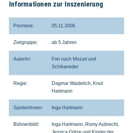
Informationen zur Inszenierung
Premiere:
05.11.2006
Zielgruppe:
ab 5 Jahren
Autor/in:
Frei nach Mozart und
Schikaneder
Regie:
Dagmar Waidelich, Knut
Hartmann
Spieler/innen:
Inga Hartmann
Bühnenbild:
Inga Hartmann, Romy Aubrecht,
Jessica Götze und Kinder der