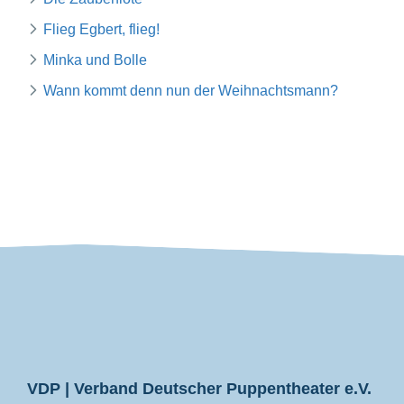
Flieg Egbert, flieg!
Minka und Bolle
Wann kommt denn nun der Weihnachtsmann?
VDP
VDP | Verband Deutscher Puppentheater e.V.