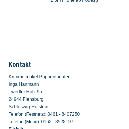
2,5m (Höhe ab Podest)
Kontakt
Krimmelmokel Puppentheater
Inga Hartmann
Twedter Holz 9a
24944 Flensburg
Schleswig-Holstein
Telefon (Festnetz): 0461 - 8407250
Telefon (Mobil): 0163 - 8528197