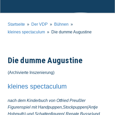
Startseite
Der VDP
Bühnen
kleines spectaculum
Die dumme Augustine
Die dumme Augustine
(Archivierte Inszenierung)
kleines spectaculum
nach dem Kinderbuch von Otfried Preußler
Figurenspiel mit Handpuppen,Stockpuppen(Antje
Hohmuth) und Schattenfiguren( Renate Busse)und