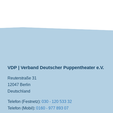
VDP
VDP | Verband Deutscher Puppentheater e.V.
Reuterstraße 31
12047 Berlin
Deutschland
Telefon (Festnetz):
030 - 120 533 32
Telefon (Mobil):
0160 - 977 893 07