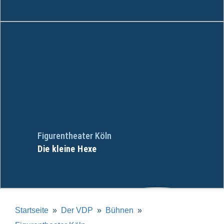
Figurentheater Köln
Die kleine Hexe
Startseite
Der VDP
Bühnen