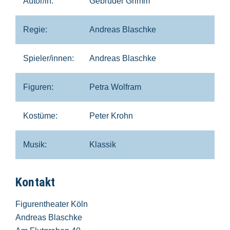
Autor/in:
Gebrüder Grimm
Regie:
Andreas Blaschke
Spieler/innen:
Andreas Blaschke
Figuren:
Petra Wolfram
Kostüme:
Peter Krohn
Musik:
Klassik
Kontakt
Figurentheater Köln
Andreas Blaschke