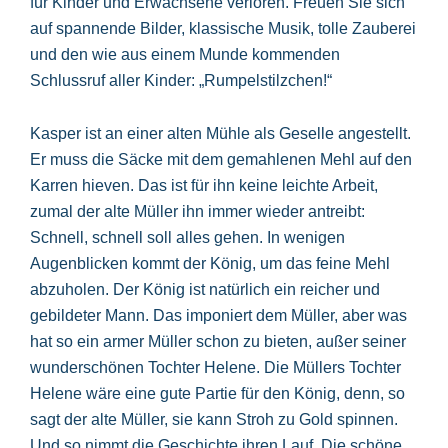
für Kinder und Erwachsene verloren. Freuen Sie sich
auf spannende Bilder, klassische Musik, tolle Zauberei
und den wie aus einem Munde kommenden
Schlussruf aller Kinder: „Rumpelstilzchen!“
Kasper ist an einer alten Mühle als Geselle angestellt.
Er muss die Säcke mit dem gemahlenen Mehl auf den
Karren hieven. Das ist für ihn keine leichte Arbeit,
zumal der alte Müller ihn immer wieder antreibt:
Schnell, schnell soll alles gehen. In wenigen
Augenblicken kommt der König, um das feine Mehl
abzuholen. Der König ist natürlich ein reicher und
gebildeter Mann. Das imponiert dem Müller, aber was
hat so ein armer Müller schon zu bieten, außer seiner
wunderschönen Tochter Helene. Die Müllers Tochter
Helene wäre eine gute Partie für den König, denn, so
sagt der alte Müller, sie kann Stroh zu Gold spinnen.
Und so nimmt die Geschichte ihren Lauf. Die schöne