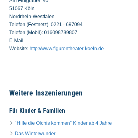
Am Flutgraben 40
51067 Köln
Nordrhein-Westfalen
Telefon (Festnetz): 0221 - 697094
Telefon (Mobil): 016098789807
E-Mail:
Website:
http://www.figurentheater-koeln.de
Weitere Inszenierungen
Für Kinder & Familien
"Hilfe die Olchis kommen" Kinder ab 4 Jahre
Das Winterwunder