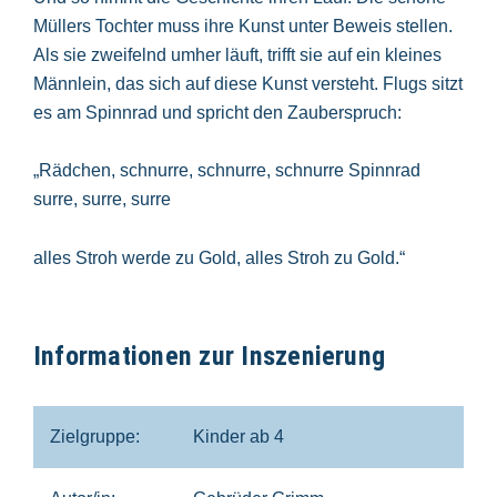
Müllers Tochter muss ihre Kunst unter Beweis stellen.
Als sie zweifelnd umher läuft, trifft sie auf ein kleines
Männlein, das sich auf diese Kunst versteht. Flugs sitzt
es am Spinnrad und spricht den Zauberspruch:
„Rädchen, schnurre, schnurre, schnurre Spinnrad
surre, surre, surre
alles Stroh werde zu Gold, alles Stroh zu Gold.“
Informationen zur Inszenierung
Zielgruppe:
Kinder ab 4