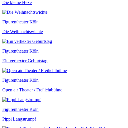
Die kleine Hexe
Figurentheater Köln
Die Weihnachtswichte
Figurentheater Köln
Ein verhexter Geburtstag
Figurentheater Köln
Open air Theater / Freilichtbühne
Figurentheater Köln
Pippi Langstrumpf