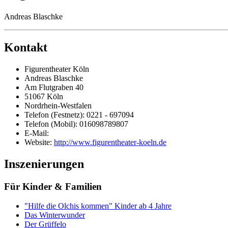
Andreas Blaschke
Kontakt
Figurentheater Köln
Andreas Blaschke
Am Flutgraben 40
51067 Köln
Nordrhein-Westfalen
Telefon (Festnetz): 0221 - 697094
Telefon (Mobil): 016098789807
E-Mail:
Website:
http://www.figurentheater-koeln.de
Inszenierungen
Für Kinder & Familien
"Hilfe die Olchis kommen" Kinder ab 4 Jahre
Das Winterwunder
Der Grüffelo