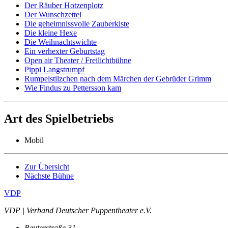
Der Räuber Hotzenplotz
Der Wunschzettel
Die geheimnissvolle Zauberkiste
Die kleine Hexe
Die Weihnachtswichte
Ein verhexter Geburtstag
Open air Theater / Freilichtbühne
Pippi Langstrumpf
Rumpelstilzchen nach dem Märchen der Gebrüder Grimm
Wie Findus zu Pettersson kam
Art des Spielbetriebs
Mobil
Zur Übersicht
Nächste Bühne
VDP
VDP | Verband Deutscher Puppentheater e.V.
Reuterstraße 31