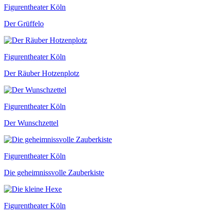
Figurentheater Köln
Der Grüffelo
Figurentheater Köln
Der Räuber Hotzenplotz
Figurentheater Köln
Der Wunschzettel
Figurentheater Köln
Die geheimnissvolle Zauberkiste
Figurentheater Köln