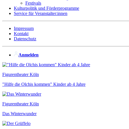
Festivals
Kulturpolitik und Förderprogramme
Service für Veranstalter:innen
Impressum
Kontakt
Datenschutz
Anmelden
Figurentheater Köln
"Hilfe die Olchis kommen" Kinder ab 4 Jahre
Figurentheater Köln
Das Winterwunder