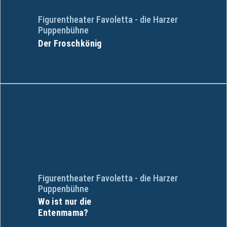
Figurentheater Favoletta - die Harzer
Puppenbühne
Der Froschkönig
Figurentheater Favoletta - die Harzer
Puppenbühne
Wo ist nur die
Entenmama?