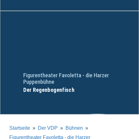
Figurentheater Favoletta - die Harzer
Puppenbühne
Der Regenbogenfisch
Startseite
Der VDP
Bühnen
Figurentheater Favoletta - die Harzer