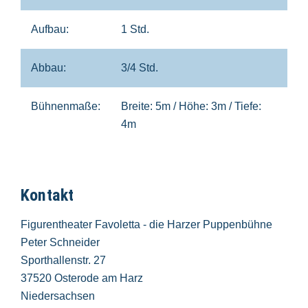
Aufbau:
1 Std.
Abbau:
3/4 Std.
Bühnenmaße:
Breite: 5m / Höhe: 3m / Tiefe:
4m
Kontakt
Figurentheater Favoletta - die Harzer Puppenbühne
Peter Schneider
Sporthallenstr. 27
37520 Osterode am Harz
Niedersachsen