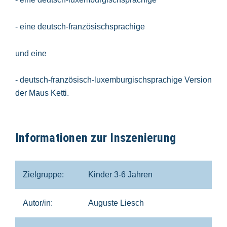
- eine deutsch-französischsprachige
und eine
- deutsch-französisch-luxemburgischsprachige Version
der Maus Ketti.
Informationen zur Inszenierung
Zielgruppe:
Kinder 3-6 Jahren
Autor/in:
Auguste Liesch