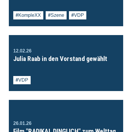
KompleXX
Szene
VDP
12.02.26
Julia Raab in den Vorstand gewählt
VDP
26.01.26
Film "RADIKAL DINGLICH" zum Welttag