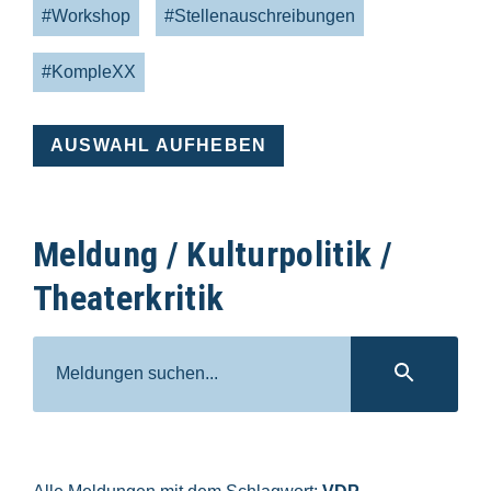
#Workshop
#Stellenauschreibungen
#KompleXX
AUSWAHL AUFHEBEN
Meldung / Kulturpolitik /
Theaterkritik
Suche
SUC