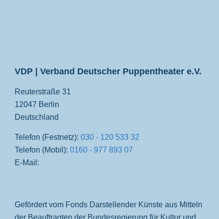
VDP
VDP | Verband Deutscher Puppentheater e.V.
Reuterstraße 31
12047 Berlin
Deutschland
Telefon (Festnetz):
030 - 120 533 32
Telefon (Mobil):
0160 - 977 893 07
E-Mail:
Gefördert vom Fonds Darstellender Künste aus Mitteln
der Beauftragten der Bundesregierung für Kultur und