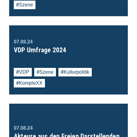
Szene
07.08.24
VDP Umfrage 2024
VDP
Szene
Kulturpolitik
KompleXX
07.08.24
Akteure aus den Freien Darstellenden