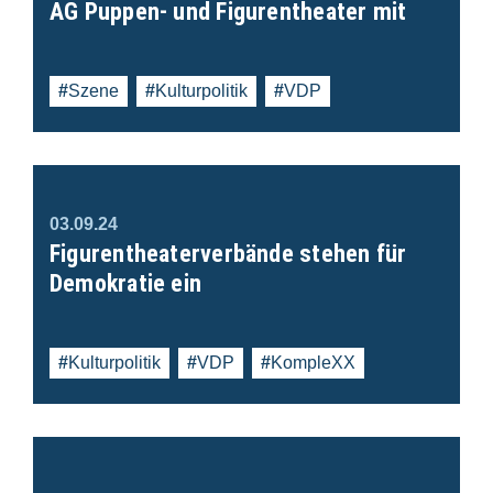
AG Puppen- und Figurentheater mit
Szene
Kulturpolitik
VDP
03.09.24
Figurentheaterverbände stehen für
Demokratie ein
Kulturpolitik
VDP
KompleXX