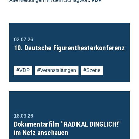
Alle Meldungen mit dem Schlagwort:
VDP
02.07.26
10. Deutsche Figurentheaterkonferenz
VDP
Veranstaltungen
Szene
18.03.26
Dokumentarfilm "RADIKAL DINGLICH!"
im Netz anschauen