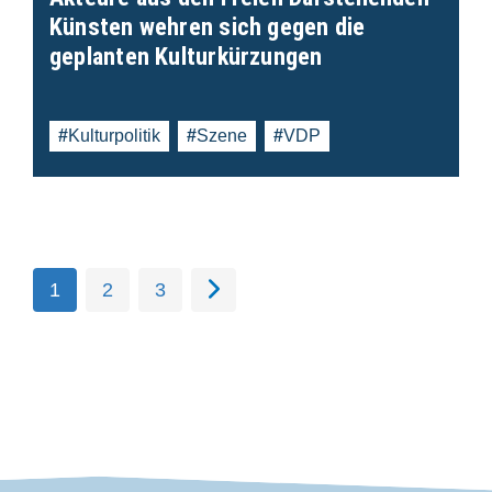
Künsten wehren sich gegen die
geplanten Kulturkürzungen
Kulturpolitik
Szene
VDP
1
2
3