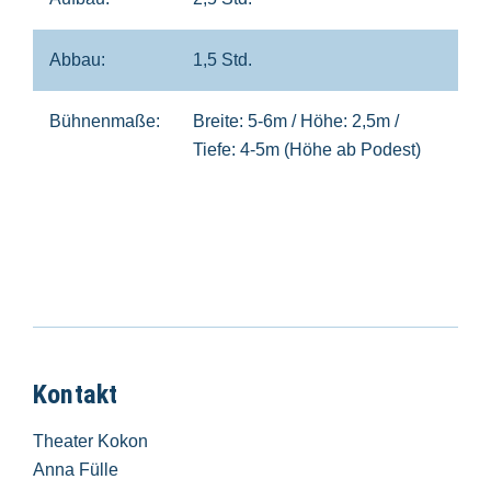
Abbau:
1,5 Std.
Bühnenmaße:
Breite: 5-6m / Höhe: 2,5m /
Tiefe: 4-5m (Höhe ab Podest)
Kontakt
Theater Kokon
Anna Fülle