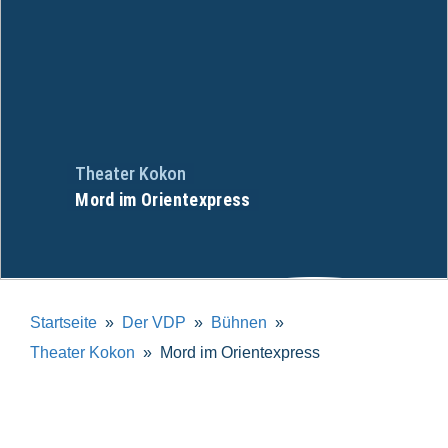
Theater Kokon
Mord im Orientexpress
Startseite
Der VDP
Bühnen
Theater Kokon
Mord im Orientexpress