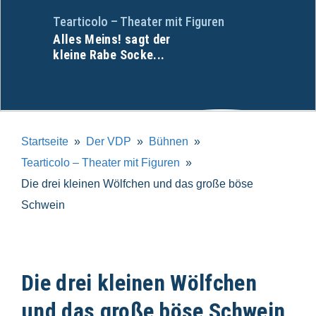
Tearticolo – Theater mit Figuren
Alles Meins! sagt der
kleine Rabe Socke...
Startseite
Der VDP
Bühnen
Tearticolo – Theater mit Figuren
Die drei kleinen Wölfchen und das große böse
Schwein
Die drei kleinen Wölfchen
und das große böse Schwein