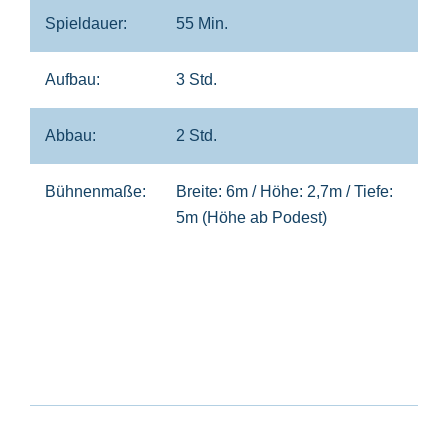
Spieldauer:
55 Min.
Aufbau:
3 Std.
Abbau:
2 Std.
Bühnenmaße:
Breite: 6m / Höhe: 2,7m / Tiefe:
5m (Höhe ab Podest)