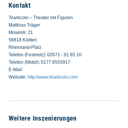
Kontakt
Tearticolo – Theater mit Figuren
Matthias Träger
Moselstr. 21
56818 Klotten
Rheinland-Pfalz
Telefon (Festnetz): 02671 - 91 65 10
Telefon (Mobil): 0177 6555917
E-Mail:
Website:
http://www.tearticolo.com
Weitere Inszenierungen