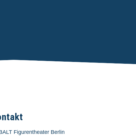
ontakt
ALT Figurentheater Berlin