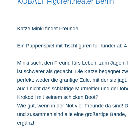
KOBALT Figurentheater Berlin
Katze Minki findet Freunde
Ein Puppenspiel mit Tischfiguren für Kinder ab 4
Minki sucht den Freund fürs Leben, zum Jagen,
ist schwerer als gedacht! Die Katze begegnet zwa
perfekt: weder die grantige Eule, mit der sie ja
auch nicht das schläfrige Murmeltier und der to
Krokodil mit seinem schicken Boot?
Wie gut, wenn in der Not vier Freunde da sind! 
und zusammen sind alle eine großartige Bande, 
ergänzt.