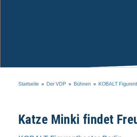
Startseite
Der VDP
Bühnen
KOBALT Figurenth
Katze Minki findet Fr