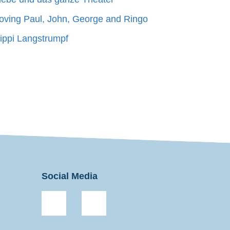
oving Paul, John, George and Ringo
ippi Langstrumpf
Social Media