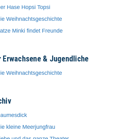
er Hase Hopsi Topsi
ie Weihnachtsgeschichte
atze Minki findet Freunde
r Erwachsene & Jugendliche
ie Weihnachtsgeschichte
chiv
aumesdick
ie kleine Meerjungfrau
iebe und das ganze Theater