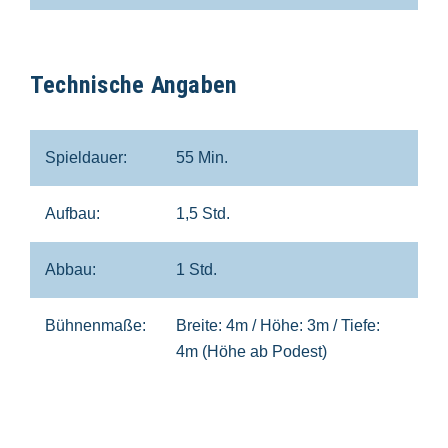
Technische Angaben
Spieldauer:
55 Min.
Aufbau:
1,5 Std.
Abbau:
1 Std.
Bühnenmaße:
Breite: 4m / Höhe: 3m / Tiefe:
4m (Höhe ab Podest)