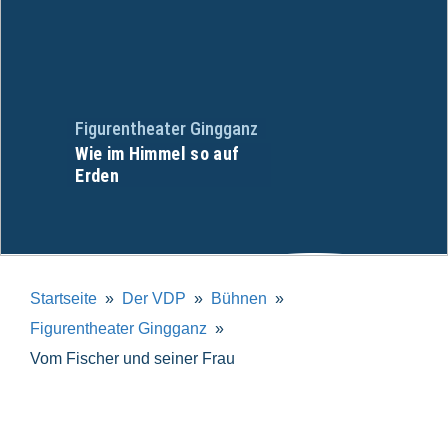
Figurentheater Gingganz
Wie im Himmel so auf
Erden
Startseite
Der VDP
Bühnen
Figurentheater Gingganz
Vom Fischer und seiner Frau