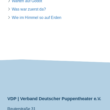
Warten auf Godot
Was war zuerst da?
Wie im Himmel so auf Erden
VDP
VDP | Verband Deutscher Puppentheater e.V.
Reuterstraße 31