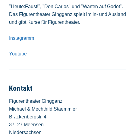
"Heute:Faust!", "Don Carlos" und "Warten auf Godot".
Das Figurentheater Gingganz spielt im In- und Ausland
und gibt Kurse für Figurentheater.
Instagramm
Youtube
Kontakt
Figurentheater Gingganz
Michael & Mechthild Staemmler
Brackenbergstr. 4
37127 Meensen
Niedersachsen