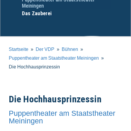
Meiningen
Das Zauberei
Startseite
Der VDP
Bühnen
Puppentheater am Staatstheater Meiningen
Die Hochhausprinzessin
Die Hochhausprinzessin
Puppentheater am Staatstheater
Meiningen