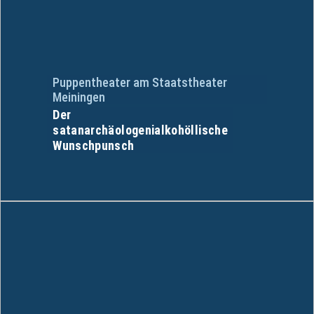
Puppentheater am Staatstheater
Meiningen
Der
satanarchäologenialkohöllische
Wunschpunsch