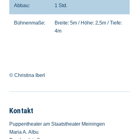
Abbau:
1 Std.
Bühnenmaße:
Breite: 5m / Höhe: 2,5m / Tiefe:
4m
© Christina Iberl
Kontakt
Puppentheater am Staatstheater Meiningen
Maria A. Albu