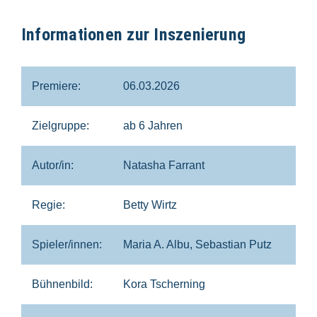
Informationen zur Inszenierung
Premiere:
06.03.2026
Zielgruppe:
ab 6 Jahren
Autor/in:
Natasha Farrant
Regie:
Betty Wirtz
Spieler/innen:
Maria A. Albu, Sebastian Putz
Bühnenbild:
Kora Tscherning