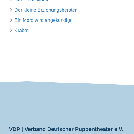
Der kleine Erziehungsberater
Ein Mord wird angekündigt
Krabat
VDP
VDP | Verband Deutscher Puppentheater e.V.