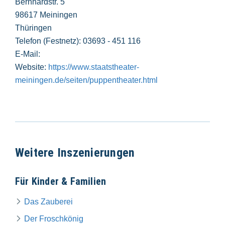
Bernhardstr. 5
98617 Meiningen
Thüringen
Telefon (Festnetz): 03693 - 451 116
E-Mail:
Website:
https://www.staatstheater-
meiningen.de/seiten/puppentheater.html
Weitere Inszenierungen
Für Kinder & Familien
Das Zauberei
Der Froschkönig