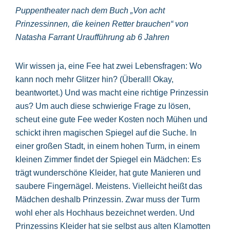
Puppentheater nach dem Buch „Von acht
Prinzessinnen, die keinen Retter brauchen“ von
Natasha Farrant Uraufführung ab 6 Jahren
Wir wissen ja, eine Fee hat zwei Lebensfragen: Wo
kann noch mehr Glitzer hin? (Überall! Okay,
beantwortet.) Und was macht eine richtige Prinzessin
aus? Um auch diese schwierige Frage zu lösen,
scheut eine gute Fee weder Kosten noch Mühen und
schickt ihren magischen Spiegel auf die Suche. In
einer großen Stadt, in einem hohen Turm, in einem
kleinen Zimmer findet der Spiegel ein Mädchen: Es
trägt wunderschöne Kleider, hat gute Manieren und
saubere Fingernägel. Meistens. Vielleicht heißt das
Mädchen deshalb Prinzessin. Zwar muss der Turm
wohl eher als Hochhaus bezeichnet werden. Und
Prinzessins Kleider hat sie selbst aus alten Klamotten