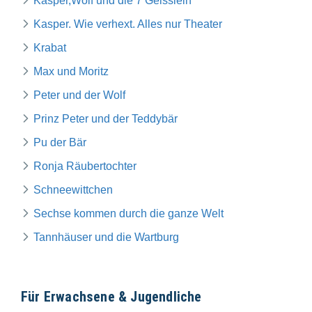
Kasper,Wolf und die 7 Geisslein
Kasper. Wie verhext. Alles nur Theater
Krabat
Max und Moritz
Peter und der Wolf
Prinz Peter und der Teddybär
Pu der Bär
Ronja Räubertochter
Schneewittchen
Sechse kommen durch die ganze Welt
Tannhäuser und die Wartburg
Für Erwachsene & Jugendliche