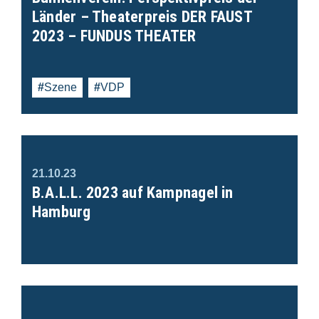
Länder – Theaterpreis DER FAUST
2023 – FUNDUS THEATER
Szene
VDP
21.10.23
B.A.L.L. 2023 auf Kampnagel in
Hamburg