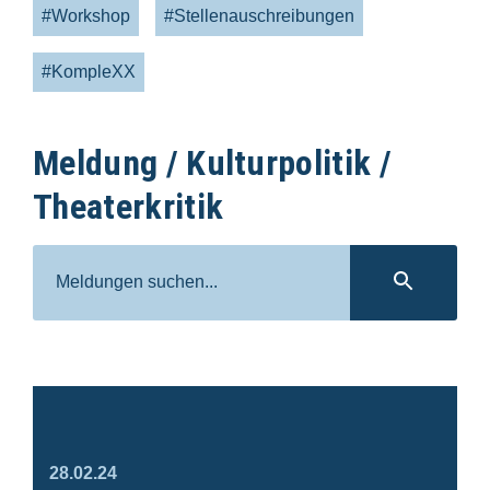
#Workshop
#Stellenauschreibungen
#KompleXX
Meldung / Kulturpolitik /
Theaterkritik
Suche
SUC
28.02.24