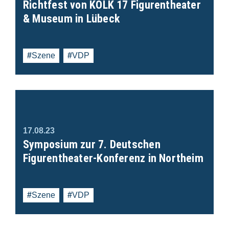
Richtfest von KOLK 17 Figurentheater
& Museum in Lübeck
Szene
VDP
17.08.23
Symposium zur 7. Deutschen
Figurentheater-Konferenz in Northeim
Szene
VDP