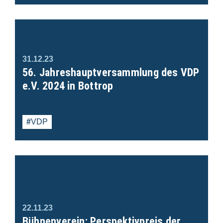
31.12.23
56. Jahreshauptversammlung des VDP
e.V. 2024 in Bottrop
VDP
22.11.23
Bühnenverein: Perspektivpreis der