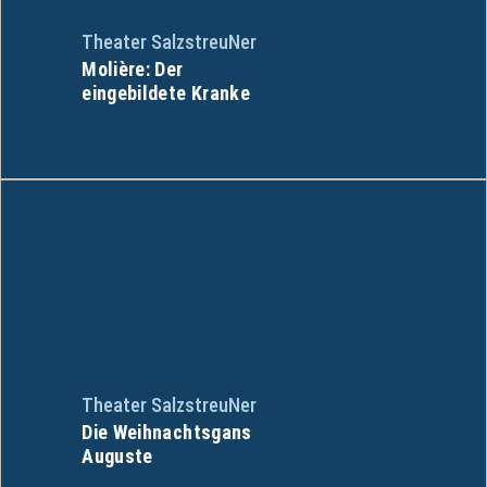
Theater SalzstreuNer
Molière: Der
eingebildete Kranke
Theater SalzstreuNer
Die Weihnachtsgans
Auguste