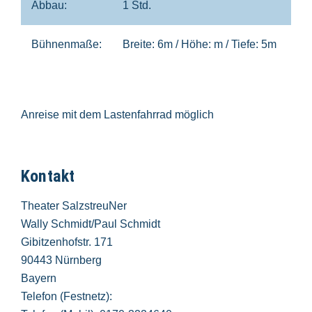
Abbau:
1 Std.
Bühnenmaße:
Breite: 6m / Höhe: m / Tiefe: 5m
Anreise mit dem Lastenfahrrad möglich
Kontakt
Theater SalzstreuNer
Wally Schmidt/Paul Schmidt
Gibitzenhofstr. 171
90443 Nürnberg
Bayern
Telefon (Festnetz):