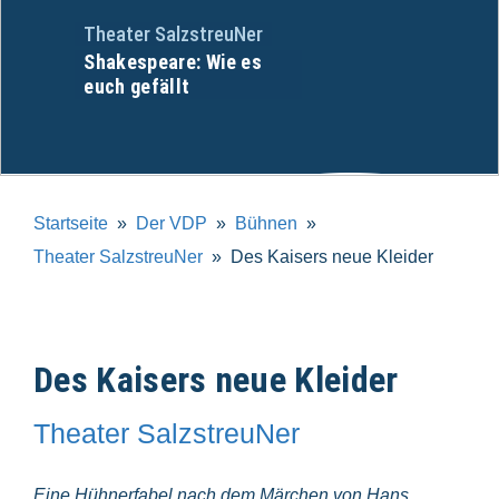
Theater SalzstreuNer
Shakespeare: Wie es
euch gefällt
Startseite
Der VDP
Bühnen
Theater SalzstreuNer
Des Kaisers neue Kleider
Des Kaisers neue Kleider
Theater SalzstreuNer
Eine Hühnerfabel nach dem Märchen von Hans