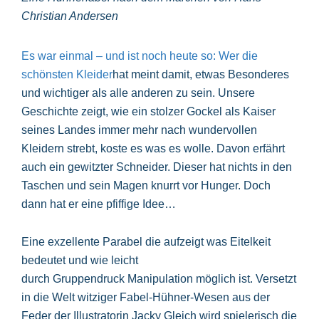
Christian Andersen
Es war einmal – und ist noch heute so: Wer die
schönsten Kleider
hat meint damit, etwas Besonderes
und wichtiger als alle anderen zu sein. Unsere
Geschichte zeigt, wie ein stolzer Gockel als Kaiser
seines Landes immer mehr nach wundervollen
Kleidern strebt, koste es was es wolle. Davon erfährt
auch ein gewitzter Schneider. Dieser hat nichts in den
Taschen und sein Magen knurrt vor Hunger. Doch
dann hat er eine pfiffige Idee…
Eine exzellente Parabel die aufzeigt was Eitelkeit
bedeutet und wie leicht
durch Gruppendruck Manipulation möglich ist. Versetzt
in die Welt witziger Fabel-Hühner-Wesen aus der
Feder der Illustratorin Jacky Gleich wird spielerisch die