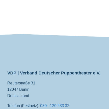
VDP
VDP | Verband Deutscher Puppentheater e.V.
Reuterstraße 31
12047 Berlin
Deutschland
Telefon (Festnetz):
030 - 120 533 32