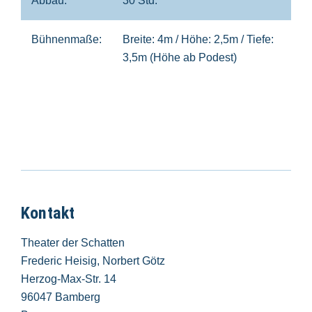
Abbau:
30 Std.
Bühnenmaße:
Breite: 4m / Höhe: 2,5m / Tiefe:
3,5m (Höhe ab Podest)
Kontakt
Theater der Schatten
Frederic Heisig, Norbert Götz
Herzog-Max-Str. 14
96047 Bamberg