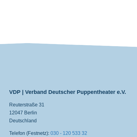
VDP
VDP | Verband Deutscher Puppentheater e.V.
Reuterstraße 31
12047 Berlin
Deutschland
Telefon (Festnetz):
030 - 120 533 32