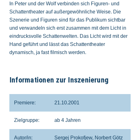
In Peter und der Wolf verbinden sich Figuren- und
Schattentheater auf außergewöhnliche Weise. Die
Szenerie und Figuren sind für das Publikum sichtbar
und verwandeln sich erst zusammen mit dem Licht in
eindrucksvolle Schattenwelten. Das Licht wird mit der
Hand geführt und lässt das Schattentheater
dynamisch, ja fast filmisch werden.
Informationen zur Inszenierung
Premiere:
21.10.2001
Zielgruppe:
ab 4 Jahren
Autor/in:
Sergej Prokofjew, Norbert Götz