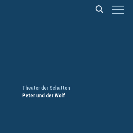
Verband
Deutscher
Puppentheater
e.V.
Theater der Schatten
Peter und der Wolf