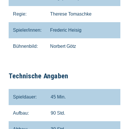
Regie:
Therese Tomaschke
Spieler/innen:
Frederic Heisig
Bühnenbild:
Norbert Götz
Technische Angaben
Spieldauer:
45 Min.
Aufbau:
90 Std.