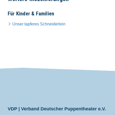
Für Kinder & Familien
Unser tapferes Schneiderlein
VDP
VDP | Verband Deutscher Puppentheater e.V.