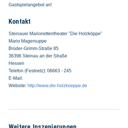
Gastspielangebot an!
Kontakt
Steinauer Marionettentheater "Die Holzköppe"
Mario Magersuppe
Brüder-Grimm-Straße 85
36396 Steinau an der Straße
Hessen
Telefon (Festnetz): 06663 - 245
E-Mail:
Website:
http://www.die-holzkoeppe.de
Weitere Inszenierungen