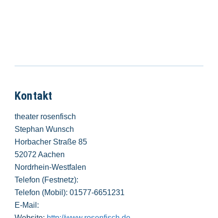
Kontakt
theater rosenfisch
Stephan Wunsch
Horbacher Straße 85
52072 Aachen
Nordrhein-Westfalen
Telefon (Festnetz):
Telefon (Mobil): 01577-6651231
E-Mail:
Website:
http://www.rosenfisch.de