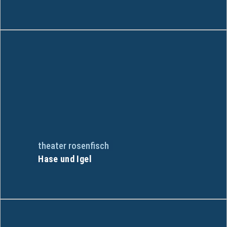
theater rosenfisch
Hase und Igel