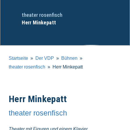
theater rosenfisch
Herr Minkepatt
Startseite
Der VDP
Bühnen
theater rosenfisch
Herr Minkepatt
Herr Minkepatt
theater rosenfisch
Theater mit Figuren und einem Klavier