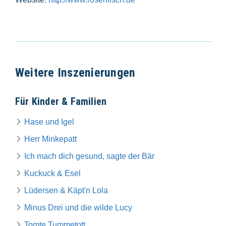
Weitere Inszenierungen
Für Kinder & Familien
Hase und Igel
Herr Minkepatt
Ich mach dich gesund, sagte der Bär
Kuckuck & Esel
Lüdersen & Käpt'n Lola
Minus Drei und die wilde Lucy
Tomte Tummetott