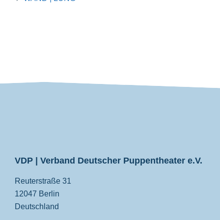
VDP
VDP | Verband Deutscher Puppentheater e.V.
Reuterstraße 31
12047 Berlin
Deutschland