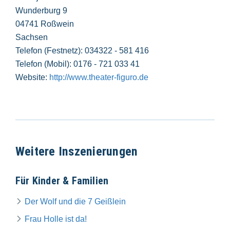
Wunderburg 9
04741 Roßwein
Sachsen
Telefon (Festnetz): 034322 - 581 416
Telefon (Mobil): 0176 - 721 033 41
Website:
http://www.theater-figuro.de
Weitere Inszenierungen
Für Kinder & Familien
Der Wolf und die 7 Geißlein
Frau Holle ist da!