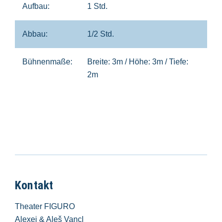
Aufbau:
1 Std.
Abbau:
1/2 Std.
Bühnenmaße:
Breite: 3m / Höhe: 3m / Tiefe:
2m
Kontakt
Theater FIGURO
Alexej & Aleš Vancl