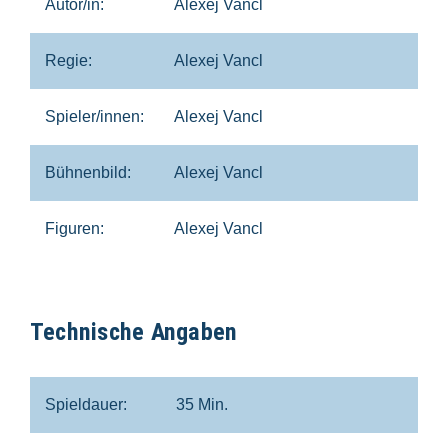
Autor/in:
Alexej Vancl
Regie:
Alexej Vancl
Spieler/innen:
Alexej Vancl
Bühnenbild:
Alexej Vancl
Figuren:
Alexej Vancl
Technische Angaben
Spieldauer:
35 Min.