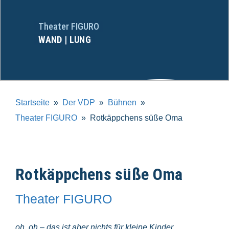
Theater FIGURO
WAND | LUNG
Startseite
Der VDP
Bühnen
Theater FIGURO
Rotkäppchens süße Oma
Rotkäppchens süße Oma
Theater FIGURO
oh, oh – das ist aber nichts für kleine Kinder...