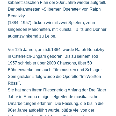
kabarettistischen Flair der 20er Jahre wieder aufgreift.
Der bekanntesten »Silbernen Operette« von Ralph
Benatzky
(1884–1957) rücken wir mit zwei Spielern, zehn
singenden Marionetten, mit Kuhstall, Blitz und Donner
augenzwinkernd zu Leibe.
Vor 125 Jahren, am 5.6.1884, wurde Ralph Benatzky
in Österreich-Ungarn geboren. Bis zu seinem Tod
1957 schrieb er über 2000 Chansons, über 50
Bühnenwerke und auch Filmmusiken und Schlager.
Sein größter Erfolg wurde die Operette "Im Weißen
Rössl".
Sie hat nach ihrem Riesenerfolg Anfang der Dreißiger
Jahre in Europa einige tiefgreifende musikalische
Umarbeitungen erfahren. Die Fassung, die bis in die
90er Jahre aufgeführt wurde, büßte viel von der