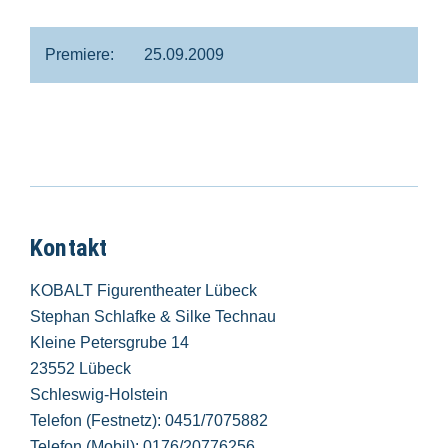
Premiere:
25.09.2009
Kontakt
KOBALT Figurentheater Lübeck
Stephan Schlafke & Silke Technau
Kleine Petersgrube 14
23552 Lübeck
Schleswig-Holstein
Telefon (Festnetz): 0451/7075882
Telefon (Mobil): 0176/20776256