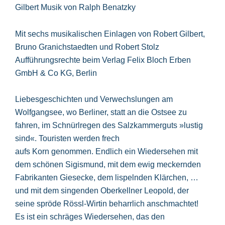
Gilbert Musik von Ralph Benatzky
Mit sechs musikalischen Einlagen von Robert Gilbert,
Bruno Granichstaedten und Robert Stolz
Aufführungsrechte beim Verlag Felix Bloch Erben
GmbH & Co KG, Berlin
Liebesgeschichten und Verwechslungen am
Wolfgangsee, wo Berliner, statt an die Ostsee zu
fahren, im Schnürlregen des Salzkammerguts »lustig
sind«. Touristen werden frech
aufs Korn genommen. Endlich ein Wiedersehen mit
dem schönen Sigismund, mit dem ewig meckernden
Fabrikanten Giesecke, dem lispelnden Klärchen, …
und mit dem singenden Oberkellner Leopold, der
seine spröde Rössl-Wirtin beharrlich anschmachtet!
Es ist ein schräges Wiedersehen, das den