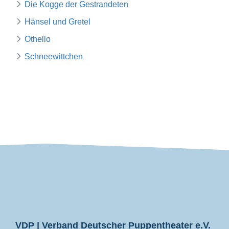
Die Kogge der Gestrandeten
Hänsel und Gretel
Othello
Schneewittchen
VDP
VDP | Verband Deutscher Puppentheater e.V.