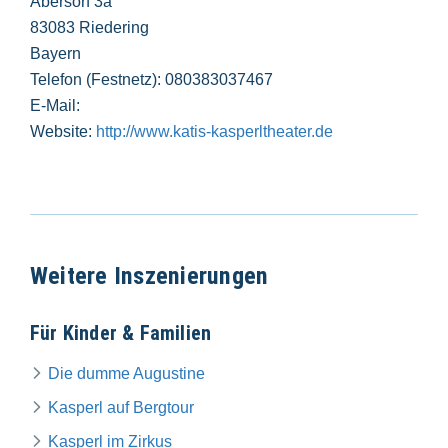
Abersorf 3a
83083 Riedering
Bayern
Telefon (Festnetz): 080383037467
E-Mail:
Website:
http://www.katis-kasperltheater.de
Weitere Inszenierungen
Für Kinder & Familien
Die dumme Augustine
Kasperl auf Bergtour
Kasperl im Zirkus