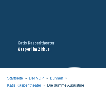
Katis Kasperltheater
Kasperl im Zirkus
Startseite
Der VDP
Bühnen
Katis Kasperltheater
Die dumme Augustine