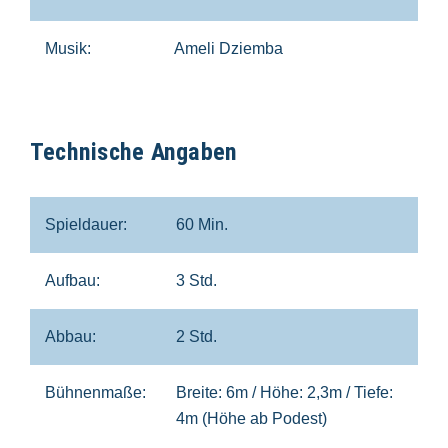
Musik:
Ameli Dziemba
Technische Angaben
Spieldauer:
60 Min.
Aufbau:
3 Std.
Abbau:
2 Std.
Bühnenmaße:
Breite: 6m / Höhe: 2,3m / Tiefe:
4m (Höhe ab Podest)