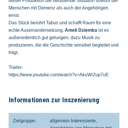
dieser Produktion die belastende Situation sowohl der
Menschen mit Demenz als auch der Angehörigen
ernst.
Das Stück berührt Tabus und schafft Raum für eine
echte Auseinandersetzung.
Ameli Dziemba
ist es
außerordentlich gut gelungen, dazu Musik zu
produzieren, die die Geschichte sensibel begleitet und
trägt.
Trailer:
https://www.youtube.com/watch?v=AkuWi2up7uE
Informationen zur Inszenierung
Zielgruppe:
allgemein Interessierte,