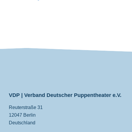
VDP
VDP | Verband Deutscher Puppentheater e.V.
Reuterstraße 31
12047 Berlin
Deutschland