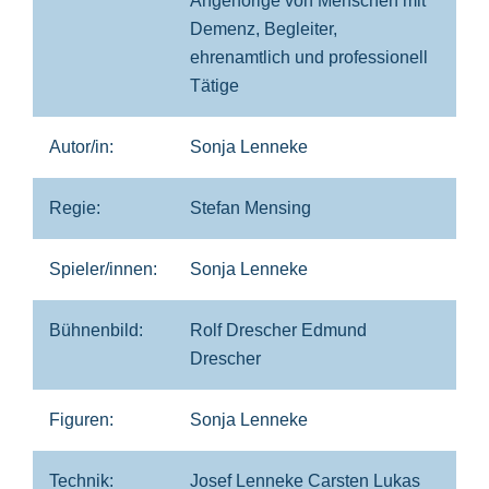
Angehörige von Menschen mit
Demenz, Begleiter,
ehrenamtlich und professionell
Tätige
Autor/in:
Sonja Lenneke
Regie:
Stefan Mensing
Spieler/innen:
Sonja Lenneke
Bühnenbild:
Rolf Drescher Edmund
Drescher
Figuren:
Sonja Lenneke
Technik:
Josef Lenneke Carsten Lukas