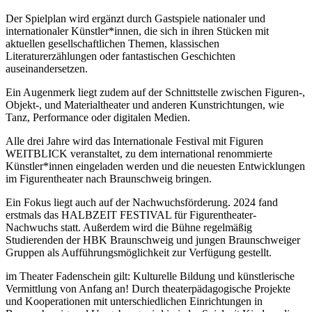
Der Spielplan wird ergänzt durch Gastspiele nationaler und
internationaler Künstler*innen, die sich in ihren Stücken mit
aktuellen gesellschaftlichen Themen, klassischen
Literaturerzählungen oder fantastischen Geschichten
auseinandersetzen.
Ein Augenmerk liegt zudem auf der Schnittstelle zwischen Figuren-,
Objekt-, und Materialtheater und anderen Kunstrichtungen, wie
Tanz, Performance oder digitalen Medien.
Alle drei Jahre wird das Internationale Festival mit Figuren
WEITBLICK veranstaltet, zu dem international renommierte
Künstler*innen eingeladen werden und die neuesten Entwicklungen
im Figurentheater nach Braunschweig bringen.
Ein Fokus liegt auch auf der Nachwuchsförderung. 2024 fand
erstmals das HALBZEIT FESTIVAL für Figurentheater-
Nachwuchs statt. Außerdem wird die Bühne regelmäßig
Studierenden der HBK Braunschweig und jungen Braunschweiger
Gruppen als Aufführungsmöglichkeit zur Verfügung gestellt.
im Theater Fadenschein gilt: Kulturelle Bildung und künstlerische
Vermittlung von Anfang an! Durch theaterpädagogische Projekte
und Kooperationen mit unterschiedlichen Einrichtungen in