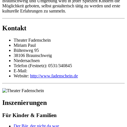
Braunschweig und Umgebung wird in jeder Spielzeit Kindern die
Möglichkeit geboten, selbst gestalterisch tätig zu werden und erste
kulturelle Erfahrungen zu sammeln.
Kontakt
Theater Fadenschein
Miriam Paul
Bültenweg 95
38106 Braunschweig
Niedersachsen
Telefon (Festnetz): 0531/340845
E-Mail:
Website:
http://www.fadenschein.de
Inszenierungen
Für Kinder & Familien
Der Bär, der nicht da war