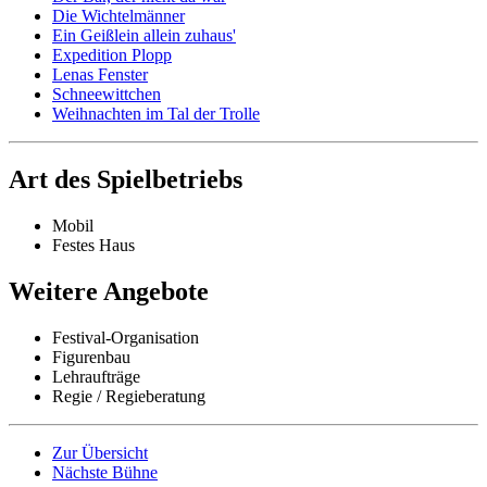
Die Wichtelmänner
Ein Geißlein allein zuhaus'
Expedition Plopp
Lenas Fenster
Schneewittchen
Weihnachten im Tal der Trolle
Art des Spielbetriebs
Mobil
Festes Haus
Weitere Angebote
Festival-Organisation
Figurenbau
Lehraufträge
Regie / Regieberatung
Zur Übersicht
Nächste Bühne