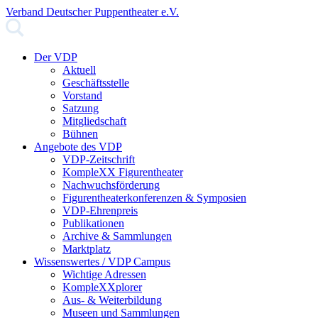
Verband Deutscher Puppentheater e.V.
Der VDP
Aktuell
Geschäftsstelle
Vorstand
Satzung
Mitgliedschaft
Bühnen
Angebote des VDP
VDP-Zeitschrift
KompleXX Figurentheater
Nachwuchsförderung
Figurentheaterkonferenzen & Symposien
VDP-Ehrenpreis
Publikationen
Archive & Sammlungen
Marktplatz
Wissenswertes / VDP Campus
Wichtige Adressen
KompleXXplorer
Aus- & Weiterbildung
Museen und Sammlungen