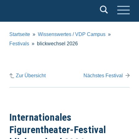
Verband
Deutscher
Puppentheater
Startseite
Wissenswertes / VDP Campus
e.V.
Festivals
blickwechsel 2026
Zur Übersicht
Nächstes Festival
Internationales
Figurentheater-Festival