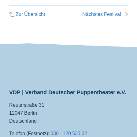
Zur Übersicht
Nächstes Festival
VDP
VDP | Verband Deutscher Puppentheater e.V.
Reuterstraße 31
12047 Berlin
Deutschland
Telefon (Festnetz):
030 - 120 533 32