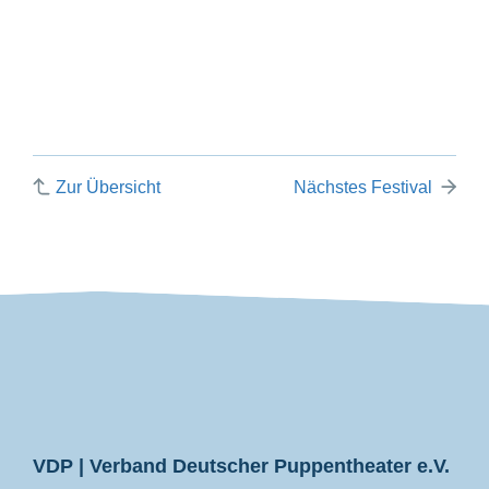
Zur Übersicht
Nächstes Festival
VDP
VDP | Verband Deutscher Puppentheater e.V.