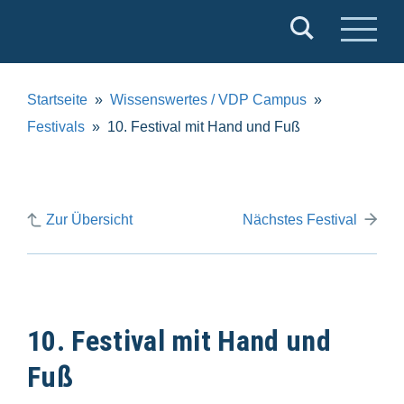
Verband
Deutscher
Puppentheater
Startseite
Wissenswertes / VDP Campus
e.V.
Festivals
10. Festival mit Hand und Fuß
Zur Übersicht
Nächstes Festival
10. Festival mit Hand und
Fuß