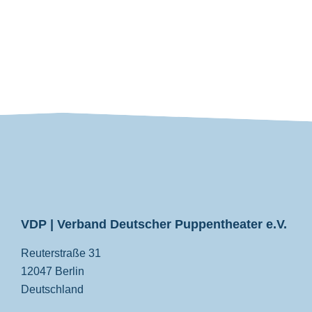
VDP
VDP | Verband Deutscher Puppentheater e.V.
Reuterstraße 31
12047 Berlin
Deutschland