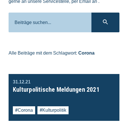
gerne an unsere Servicestelle, per Email an
.
Suche
SUC
Alle Beiträge mit dem Schlagwort:
Corona
31.12.21
Kulturpolitische Meldungen 2021
Corona
Kulturpolitik