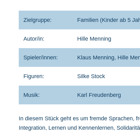
Zielgruppe:
Familien (Kinder ab 5 J
Autor/in:
Hille Menning
Spieler/innen:
Klaus Menning, Hille Me
Figuren:
Silke Stock
Musik:
Karl Freudenberg
In diesem Stück geht es um fremde Sprachen, fre
Integration, Lernen und Kennenlernen, Solidarit