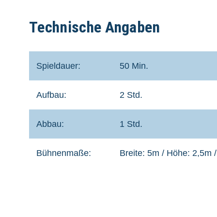
Technische Angaben
Spieldauer:
50 Min.
Aufbau:
2 Std.
Abbau:
1 Std.
Bühnenmaße:
Breite: 5m / Höhe: 2,5m /