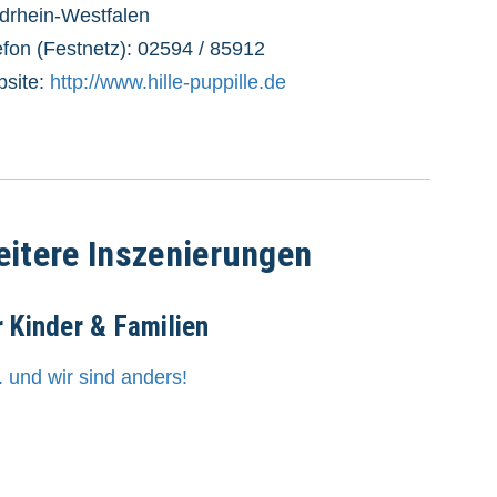
drhein-Westfalen
efon (Festnetz): 02594 / 85912
site:
http://www.hille-puppille.de
itere Inszenierungen
r Kinder & Familien
.. und wir sind anders!