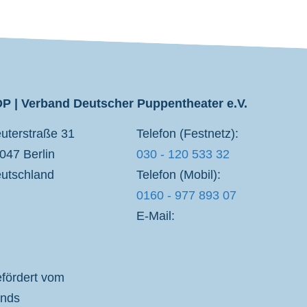
P | Verband Deutscher Puppentheater e.V.
uterstraße 31
Telefon (Festnetz):
047 Berlin
030 - 120 533 32
utschland
Telefon (Mobil):
0160 - 977 893 07
E-Mail:
fördert vom
nds