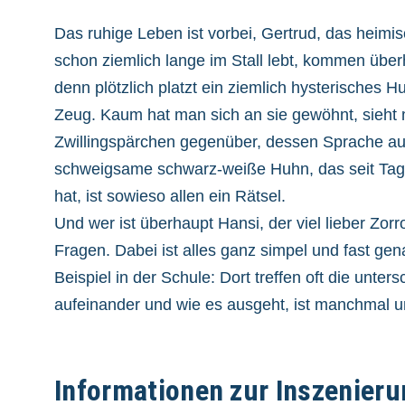
Das ruhige Leben ist vorbei, Gertrud, das heim
schon ziemlich lange im Stall lebt, kommen übe
denn plötzlich platzt ein ziemlich hysterisches H
Zeug. Kaum hat man sich an sie gewöhnt, sieht 
Zwillingspärchen gegenüber, dessen Sprache au
schweigsame schwarz-weiße Huhn, das seit Tag
hat, ist sowieso allen ein Rätsel.
Und wer ist überhaupt Hansi, der viel lieber Zo
Fragen. Dabei ist alles ganz simpel und fast ge
Beispiel in der Schule: Dort treffen oft die unters
aufeinander und wie es ausgeht, ist manchmal u
Informationen zur Inszenieru