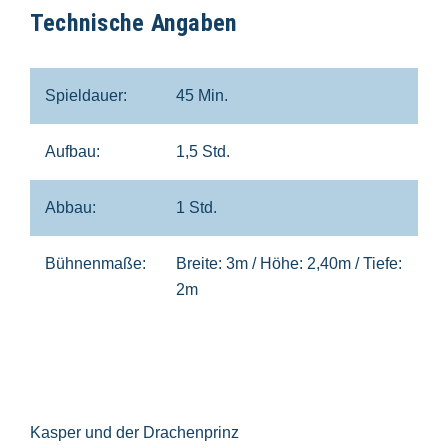
Technische Angaben
Spieldauer:
45 Min.
Aufbau:
1,5 Std.
Abbau:
1 Std.
Bühnenmaße:
Breite: 3m / Höhe: 2,40m / Tiefe:
2m
Kasper und der Drachenprinz