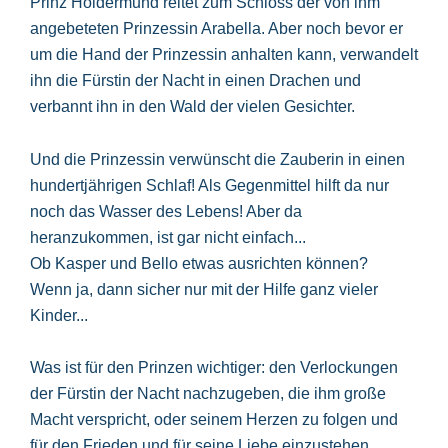
Prinz Holdermund reitet zum Schloss der von ihm
angebeteten Prinzessin Arabella. Aber noch bevor er
um die Hand der Prinzessin anhalten kann, verwandelt
ihn die Fürstin der Nacht in einen Drachen und
verbannt ihn in den Wald der vielen Gesichter.
Und die Prinzessin verwünscht die Zauberin in einen
hundertjährigen Schlaf! Als Gegenmittel hilft da nur
noch das Wasser des Lebens! Aber da
heranzukommen, ist gar nicht einfach...
Ob Kasper und Bello etwas ausrichten können?
Wenn ja, dann sicher nur mit der Hilfe ganz vieler
Kinder...
Was ist für den Prinzen wichtiger: den Verlockungen
der Fürstin der Nacht nachzugeben, die ihm große
Macht verspricht, oder seinem Herzen zu folgen und
für den Frieden und für seine Liebe einzustehen...