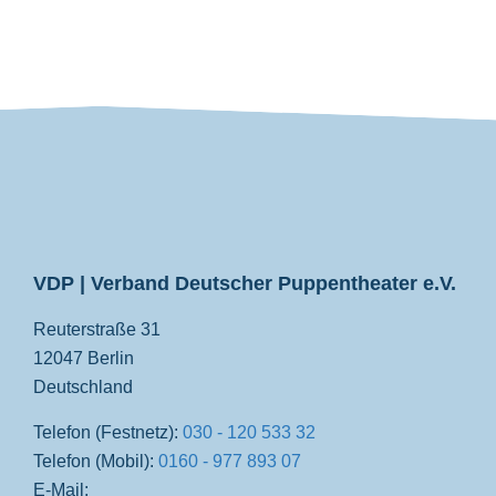
VDP
VDP | Verband Deutscher Puppentheater e.V.
Reuterstraße 31
12047 Berlin
Deutschland
Telefon (Festnetz):
030 - 120 533 32
Telefon (Mobil):
0160 - 977 893 07
E-Mail: