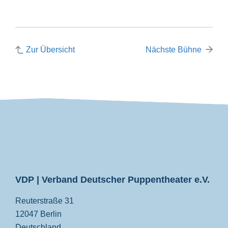
Zur Übersicht
Nächste Bühne
VDP
VDP | Verband Deutscher Puppentheater e.V.
Reuterstraße 31
12047 Berlin
Deutschland