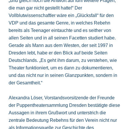
„und gleich noch die Antwort auf fünf weitere Fragen,
die man gar nicht gestellt hatte!“ Der
Vollblutwissenschaftler wäre ein „Glücksfall“ für den
VDP und das gesamte Genre, in welches Rebehn
bereits als Teenager eintauchte und es seither von
allen Seiten und in all seinen Facetten studiert habe.
Gerade als Mann aus dem Westen, der seit 1997 in
Dresden lebt, habe er den Blick auf beide Seiten
Deutschlands. „Es geht ihm darum, zu verstehen, wie
Theater funktioniert, um es dann zu dokumentieren,
und das nicht nur in seinen Glanzpunkten, sondern in
der Gesamtheit.“
Alexandra Löser, Vorstandsvorsitzende der Freunde
der Puppentheatersammlung Dresden bestätigte diese
Aussagen in ihrem Grußwort und unterstrich die
zentrale Bedeutung Rebehns für den Verein nicht nur
als Informationsquelle zur Geschichte des