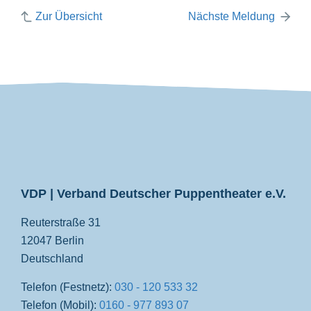
Zur Übersicht
Nächste Meldung
VDP
VDP | Verband Deutscher Puppentheater e.V.
Reuterstraße 31
12047 Berlin
Deutschland
Telefon (Festnetz):
030 - 120 533 32
Telefon (Mobil):
0160 - 977 893 07