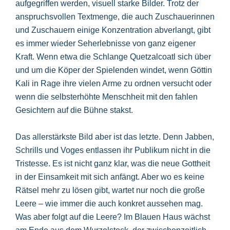
aufgegriffen werden, visuell starke Bilder. Trotz der
anspruchsvollen Textmenge, die auch Zuschauerinnen
und Zuschauern einige Konzentration abverlangt, gibt
es immer wieder Seherlebnisse von ganz eigener
Kraft. Wenn etwa die Schlange Quetzalcoatl sich über
und um die Köper der Spielenden windet, wenn Göttin
Kali in Rage ihre vielen Arme zu ordnen versucht oder
wenn die selbsterhöhte Menschheit mit den fahlen
Gesichtern auf die Bühne stakst.
Das allerstärkste Bild aber ist das letzte. Denn Jabben,
Schrills und Voges entlassen ihr Publikum nicht in die
Tristesse. Es ist nicht ganz klar, was die neue Gottheit
in der Einsamkeit mit sich anfängt. Aber wo es keine
Rätsel mehr zu lösen gibt, wartet nur noch die große
Leere – wie immer die auch konkret aussehen mag.
Was aber folgt auf die Leere? Im Blauen Haus wächst