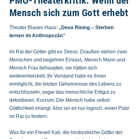
PMO-Theaterkritik: Wenn der
Mensch sich zum Gott erhebt
Theater Blaues Haus:
„Deus Rising – Sterben
lernen im Anthropozän“
Im Rat der Götter gibt es Stress: Draußen stehen zwei
Menschen und begehren Einlass. Mensch Mann und
Mensch Frau behaupten, sie hätten sich
weiterentwickelt. Ihr Verstand habe es ihnen
ermöglicht, die letzten Geheimnisse des Lebens zu
entschlüsseln, sogar das menschliche Erbgut zu
dekodieren. Kurzum: Der Mensch habe selbst
Göttlichkeit erlangt. Also sei es nur logisch, einen Platz
im Rat zu fordern.
Was für ein Frevel! Kali, die hinduistische Göttin der