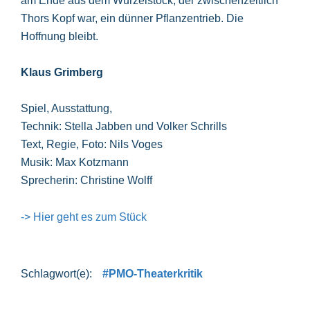
am Ende aus dem Wurzelstock, der zwischenzeitlich
Thors Kopf war, ein dünner Pflanzentrieb. Die
Hoffnung bleibt.
Klaus Grimberg
Spiel, Ausstattung,
Technik: Stella Jabben und Volker Schrills
Text, Regie, Foto: Nils Voges
Musik: Max Kotzmann
Sprecherin: Christine Wolff
-> Hier geht es zum Stück
#PMO-Theaterkritik