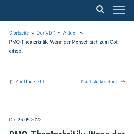
Verband
Deutscher
Puppentheater
Startseite
Der VDP
Aktuell
e.V.
PMO-Theaterkritik: Wenn der Mensch sich zum Gott
erhebt
Zur Übersicht
Nächste Meldung
Do, 26.05.2022