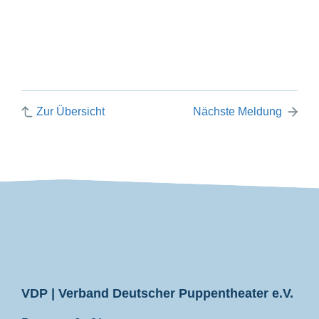
Zur Übersicht
Nächste Meldung
VDP
VDP | Verband Deutscher Puppentheater e.V.