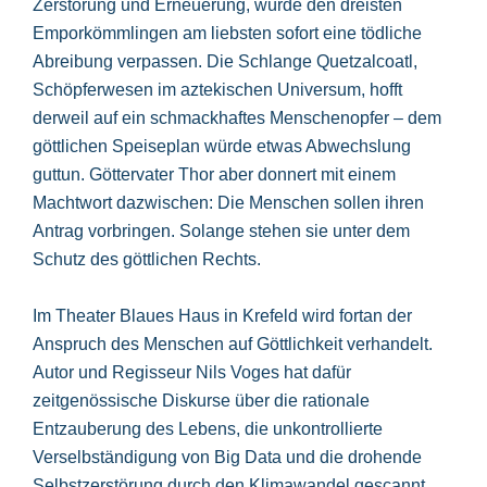
Zerstörung und Erneuerung, würde den dreisten
Emporkömmlingen am liebsten sofort eine tödliche
Abreibung verpassen. Die Schlange Quetzalcoatl,
Schöpferwesen im aztekischen Universum, hofft
derweil auf ein schmackhaftes Menschenopfer – dem
göttlichen Speiseplan würde etwas Abwechslung
guttun. Göttervater Thor aber donnert mit einem
Machtwort dazwischen: Die Menschen sollen ihren
Antrag vorbringen. Solange stehen sie unter dem
Schutz des göttlichen Rechts.
Im Theater Blaues Haus in Krefeld wird fortan der
Anspruch des Menschen auf Göttlichkeit verhandelt.
Autor und Regisseur Nils Voges hat dafür
zeitgenössische Diskurse über die rationale
Entzauberung des Lebens, die unkontrollierte
Verselbständigung von Big Data und die drohende
Selbstzerstörung durch den Klimawandel gescannt