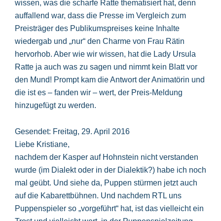
wissen, was die scharfe Ratte thematisiert hat, denn
auffallend war, dass die Presse im Vergleich zum
Preisträger des Publikumspreises keine Inhalte
wiedergab und „nur“ den Charme von Frau Rätin
hervorhob. Aber wie wir wissen, hat die Lady Ursula
Ratte ja auch was zu sagen und nimmt kein Blatt vor
den Mund! Prompt kam die Antwort der Animatörin und
die ist es – fanden wir – wert, der Preis-Meldung
hinzugefügt zu werden.
Gesendet: Freitag, 29. April 2016
Liebe Kristiane,
nachdem der Kasper auf Hohnstein nicht verstanden
wurde (im Dialekt oder in der Dialektik?) habe ich noch
mal geübt. Und siehe da, Puppen stürmen jetzt auch
auf die Kabarettbühnen. Und nachdem RTL uns
Puppenspieler so „vorgeführt“ hat, ist das vielleicht ein