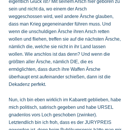
eigentlich Glück ist? Mit seinem Arsch hier geboren zu
sein und nicht da, wo einem der Arsch
weggeschossen wird, weil andere Ärsche glauben,
dass man Krieg gegeneinander führen muss. Und
wenn die unschuldigen Ärsche ihren Arsch retten
wollen und fliehen, treffen sie auf die nächsten Ärsche,
nämlich die, welche sie nicht in ihr Land lassen
wollen. Wie arschlos ist das denn? Und wenn die
größten aller Ärsche, nämlich DIE, die es
ermöglichten, dass durch ihre Waffen Ärsche
überhaupt erst aufeinander schießen, dann ist die
Dekadenz perfekt.
Nun, ich bin eben wirklich im Kabarett geblieben, habe
mich politisch, satirisch gegeben und habe URSEL
gnadenlos vors Loch geschoben (zwinker).
Letztendlich bin ich froh, dass es der JURYPREIS
geworden ist, denn beim Publikumspreis hätte man mir