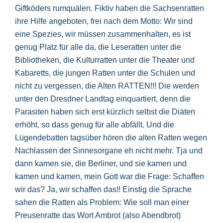
Giftköders rumquälen. Fiktiv haben die Sachsenratten
ihre Hilfe angeboten, frei nach dem Motto: Wir sind
eine Spezies, wir müssen zusammenhalten, es ist
genug Platz für alle da, die Leseratten unter die
Bibliotheken, die Kulturratten unter die Theater und
Kabaretts, die jungen Ratten unter die Schulen und
nicht zu vergessen, die Alten RATTEN!!! Die werden
unter den Dresdner Landtag einquartiert, denn die
Parasiten haben sich erst kürzlich selbst die Diäten
erhöht, so dass genug für alle abfällt. Und die
Lügendebatten tagsüber hören die alten Ratten wegen
Nachlassen der Sinnesorgane eh nicht mehr. Tja und
dann kamen sie, die Berliner, und sie kamen und
kamen und kamen, mein Gott war die Frage: Schaffen
wir das? Ja, wir schaffen das!! Einstig die Sprache
sahen die Ratten als Problem: Wie soll man einer
Preusenratte das Wort Ambrot (also Abendbrot)