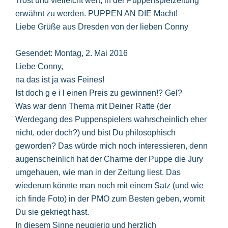
Trost und vielleicht wert, in der Puppenspielzeitung
erwähnt zu werden. PUPPEN AN DIE Macht!
Liebe Grüße aus Dresden von der lieben Conny
Gesendet: Montag, 2. Mai 2016
Liebe Conny,
na das ist ja was Feines!
Ist doch g e i l einen Preis zu gewinnen!? Gel?
Was war denn Thema mit Deiner Ratte (der
Werdegang des Puppenspielers wahrscheinlich eher
nicht, oder doch?) und bist Du philosophisch
geworden? Das würde mich noch interessieren, denn
augenscheinlich hat der Charme der Puppe die Jury
umgehauen, wie man in der Zeitung liest. Das
wiederum könnte man noch mit einem Satz (und wie
ich finde Foto) in der PMO zum Besten geben, womit
Du sie gekriegt hast.
In diesem Sinne neugierig und herzlich