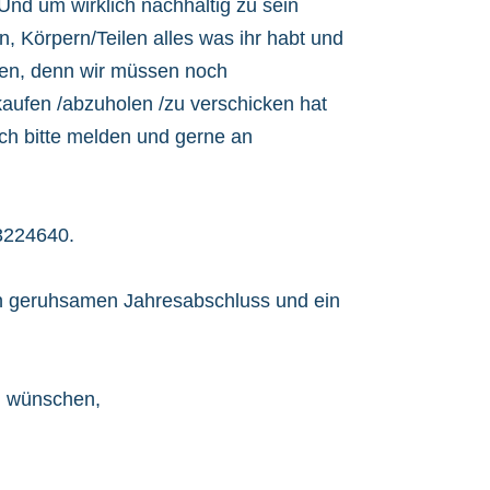
Und um wirklich nachhaltig zu sein
, Körpern/Teilen alles was ihr habt und
cen, denn wir müssen noch
aufen /abzuholen /zu verschicken hat
ich bitte melden und gerne an
3224640.
en geruhsamen Jahresabschluss und ein
g wünschen,