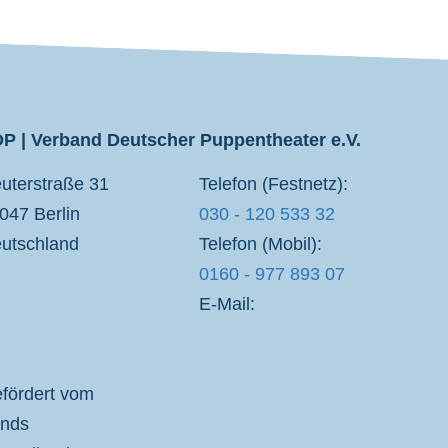
P | Verband Deutscher Puppentheater e.V.
uterstraße 31
Telefon (Festnetz):
047 Berlin
030 - 120 533 32
utschland
Telefon (Mobil):
0160 - 977 893 07
E-Mail:
fördert vom
nds