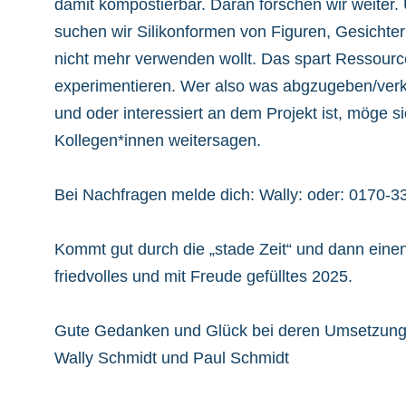
damit kompostierbar. Daran forschen wir weiter. 
suchen wir Silikonformen von Figuren, Gesichtern
nicht mehr verwenden wollt. Das spart Ressour
experimentieren. Wer also was abgzugeben/verk
und oder interessiert an dem Projekt ist, möge s
Kollegen*innen weitersagen.
Bei Nachfragen melde dich: Wally:
oder: 0170-3
Kommt gut durch die „stade Zeit“ und dann ein
friedvolles und mit Freude gefülltes 2025.
Gute Gedanken und Glück bei deren Umsetzun
Wally Schmidt und Paul Schmidt