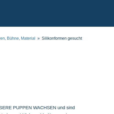
ren, Bühne, Material
Silikonformen gesucht
: UNSERE PUPPEN WACHSEN und sind