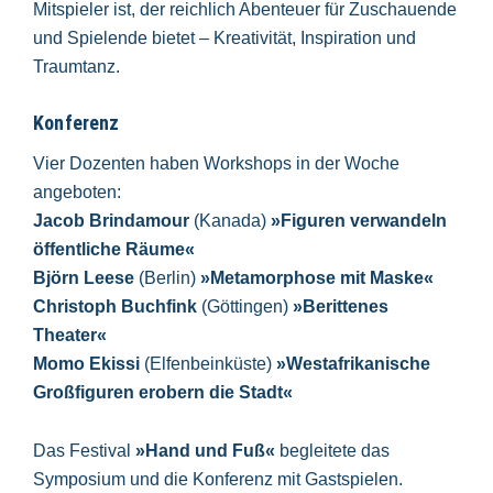
Mitspieler ist, der reichlich Abenteuer für Zuschauende
und Spielende bietet – Kreativität, Inspiration und
Traumtanz.
Konferenz
Vier Dozenten haben Workshops in der Woche
angeboten:
Jacob Brindamour
(Kanada)
»Figuren verwandeln
öffentliche Räume«
Björn Leese
(Berlin)
»Metamorphose mit Maske«
Christoph Buchfink
(Göttingen)
»Berittenes
Theater«
Momo Ekissi
(Elfenbeinküste)
»Westafrikanische
Großfiguren erobern die Stadt«
Das Festival
»Hand und Fuß«
begleitete das
Symposium und die Konferenz mit Gastspielen.