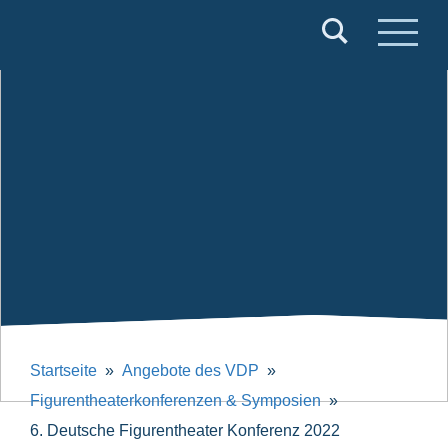
Verband
Deutscher
Puppentheater
e.V.
Startseite
Angebote des VDP
Figurentheaterkonferenzen & Symposien
6. Deutsche Figurentheater Konferenz 2022