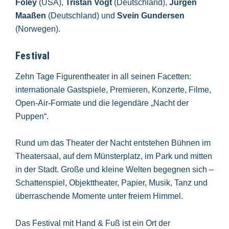
Foley
(USA),
Tristan Vogt
(Deutschland),
Jürgen
Maaßen
(Deutschland) und
Svein Gundersen
(Norwegen).
Festival
Zehn Tage Figurentheater in all seinen Facetten:
internationale Gastspiele, Premieren, Konzerte, Filme,
Open-Air-Formate und die legendäre „Nacht der
Puppen“.
Rund um das Theater der Nacht entstehen Bühnen im
Theatersaal, auf dem Münsterplatz, im Park und mitten
in der Stadt. Große und kleine Welten begegnen sich –
Schattenspiel, Objekttheater, Papier, Musik, Tanz und
überraschende Momente unter freiem Himmel.
Das Festival mit Hand & Fuß ist ein Ort der