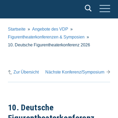
Verband
Deutscher
Puppentheater
Startseite
Angebote des VDP
e.V.
Figurentheaterkonferenzen & Symposien
10. Deutsche Figurentheaterkonferenz 2026
Zur Übersicht
Nächste Konferenz/Symposium
10. Deutsche