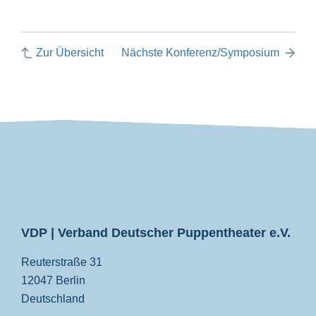
Zur Übersicht
Nächste Konferenz/Symposium
VDP
VDP | Verband Deutscher Puppentheater e.V.
Reuterstraße 31
12047 Berlin
Deutschland