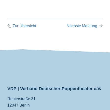
Zur Übersicht
Nächste Meldung
VDP
VDP | Verband Deutscher Puppentheater e.V.
Reuterstraße 31
12047 Berlin