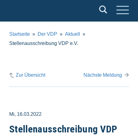
Verband
Deutscher
Puppentheater
Startseite
Der VDP
Aktuell
e.V.
Stellenausschreibung VDP e.V.
Zur Übersicht
Nächste Meldung
Mi, 16.03.2022
Stellenausschreibung VDP